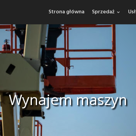
Strona główna
Sprzedaż
Usł
Wynajem maszyn