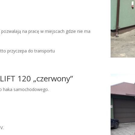
 pozwalają na pracę w miejscach gdzie nie ma
tto przyczepa do transportu
LIFT 120 „czerwony”
 do haka samochodowego.
V.