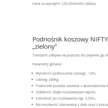
Cena za wynajem: 230,00zł/netto (doba)
Podnośnik koszowy NIFT
„zielony”
Transport odbywa się poprzez doczepienie go
Parametry główne:
Wysokość podnoszenia (zasięg) : 12m,
Udźwig: 200kg,
Podnośnik posiada zasilanie z akumulatorów l
Stabilność dzięki rozstawianym łapom,
Szerokość po rozstawieniu łap: 3,55m,
Ma możliwość sterowania z dołu oraz z kosza