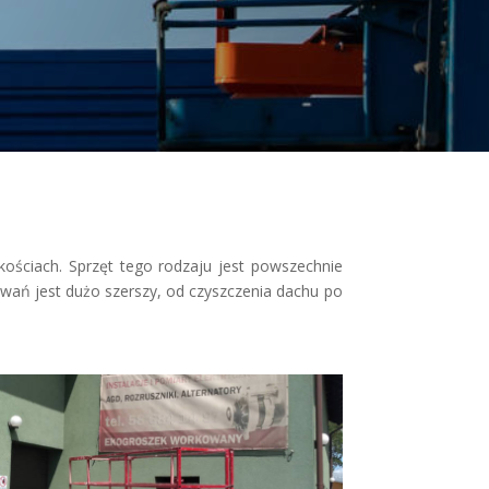
ościach. Sprzęt tego rodzaju jest powszechnie
owań jest dużo szerszy, od czyszczenia dachu po