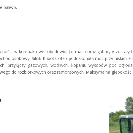
e paliwo.
jności w kompaktowej obudowie. Jaj masa oraz gabaryty zostały 
chód osobowy. Silnik Kubota oferuje doskonałą moc przy niskim zuż
nych, przyłączy gazowych, wodnych, kopaniu wykopów pod ogrodze
wego do rozbiórkowych oraz remontowych. Maksymalna głębokość k
6