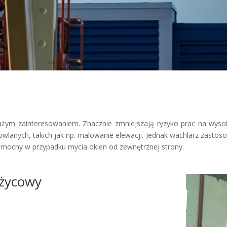
dużym zainteresowaniem. Znacznie zmniejszają ryzyko prac na wysok
lanych, takich jak np. malowanie elewacji. Jednak wachlarz zastos
pomocny w przypadku mycia okien od zewnętrznej strony.
ożycowy