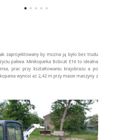
tak zaprojektowany by można ją było bez trudu
yciu paliwa. Minikoparka Bobcat E16 to idealna
nia, prac przy kształtowaniu krajobrazu a po
opania wynosi aż 2,42 m przy masie maszyny z