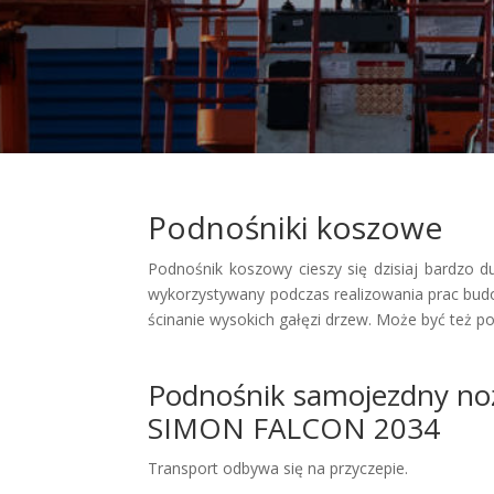
Podnośniki koszowe
Podnośnik koszowy cieszy się dzisiaj bardzo 
wykorzystywany podczas realizowania prac budow
ścinanie wysokich gałęzi drzew. Może być też 
Podnośnik samojezdny n
SIMON FALCON 2034
Transport odbywa się na przyczepie.